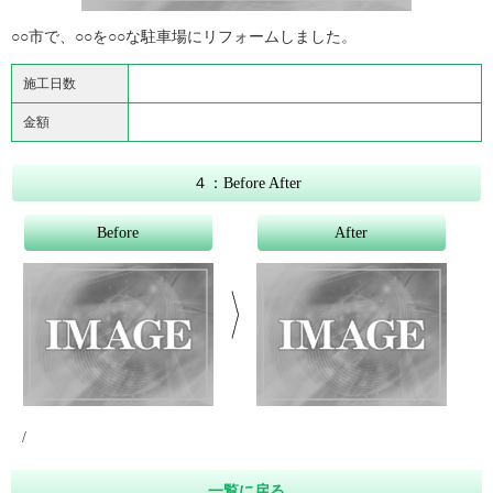
○○市で、○○を○○な駐車場にリフォームしました。
施工日数
金額
４：Before After
Before
After
/
一覧に戻る